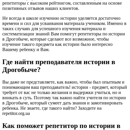
репетиторы с высоким рейтингом, составленным на основе
позитивных отзывов наших клиентов.
Не всегда в школе изучению истории уделяется достаточно
времени и сил для усваивания материала учеником. Именно в
таких случаях для успешного изучения материала и
систематизации знаний Вам помогут репетиторы по истории
в Дрогобыче, которые сделают все возможное, чтобы
изучение такого предмета как истории было интересно
Вашему ребенку и Вам.
Где найти преподавателя истории в
Дрогобыче?
Вы даже не представляете, как важно, чтобы был опытным и
понимающим ваш преподаватель! истории - предмет, который
требует от вас не только желания и выдержки учиться, но и
вникать в суть. Поэтому так важно найти учителя по истории
в Дрогобыче, который сумеет дать знания и замотивировать
ребенка. Не знаете, где такого найти? Заходите на
repetitor.org.ua
Как поможет репетитор по истории в