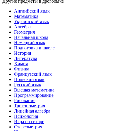
Другие предметы в дрогобыче
Английский язык
Математика
Украинский язык
Алгебра
Геометрия
Начальная школа
Немецкий язык
Подготовка к школе
История
Литература
Химия
Физика
Французский язык
Польский язык
Русский язык
Высшая математика
Программирование
Рисование
Тригонометрия
Линейная алгебра
Психология
Игра на гитаре
Стереометрия