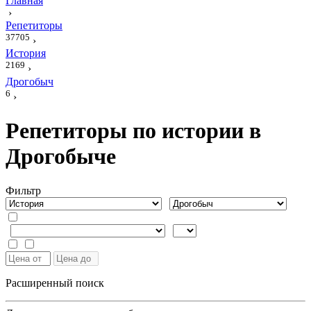
Главная
›
Репетиторы
37705
›
История
2169
›
Дрогобыч
6
›
Репетиторы по истории в
Дрогобыче
Фильтр
Расширенный поиск