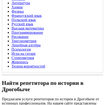
Литература
Химия
Физика
Французский язык
Польский язык
Русский язык
Высшая математика
Программирование
Рисование
Тригонометрия
Линейная алгебра
Психология
Игра на гитаре
Стереометрия
Живопись
Теория вероятностей
Найти репетитора по истории в
Дрогобыче
Предлагаем услуги репетиторов по истории в Дрогобыче от
истинных профессионалов. На нашем сайте представлены