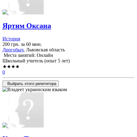
Яртим Оксана
История
200 грн. за 60 мин.
Дрогобыч
, Львовская область
Места занятий: Онлайн
Школьный учитель (опыт 5 лет)
★★★★
0
Выбрать этого репетитора