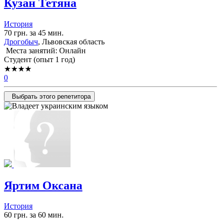
Кузан Тетяна
История
70 грн. за 45 мин.
Дрогобыч
, Львовская область
Места занятий: Онлайн
Cтудент (опыт 1 год)
★★★★
0
Выбрать этого репетитора
Яртим Оксана
История
60 грн. за 60 мин.