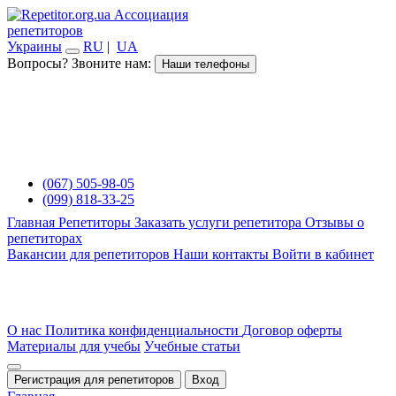
Ассоциация
репетиторов
Украины
RU
|
UA
Вопросы? Звоните нам:
Наши телефоны
(067) 505-98-05
(099) 818-33-25
Главная
Репетиторы
Заказать услуги репетитора
Отзывы о
репетиторах
Вакансии для репетиторов
Наши контакты
Войти в кабинет
О нас
Политика конфиденциальности
Договор оферты
Материалы для учебы
Учебные статьи
Регистрация для репетиторов
Вход