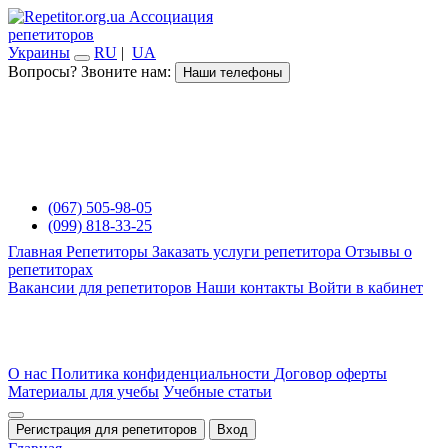
Ассоциация
репетиторов
Украины
RU
|
UA
Вопросы? Звоните нам:
Наши телефоны
(067) 505-98-05
(099) 818-33-25
Главная
Репетиторы
Заказать услуги репетитора
Отзывы о
репетиторах
Вакансии для репетиторов
Наши контакты
Войти в кабинет
О нас
Политика конфиденциальности
Договор оферты
Материалы для учебы
Учебные статьи
Регистрация для репетиторов
Вход