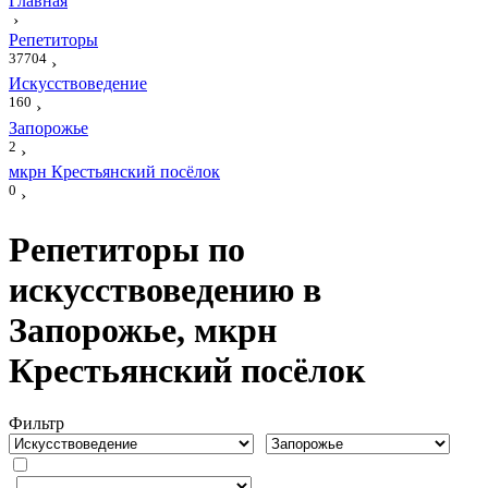
Главная
›
Репетиторы
37704
›
Искусствоведение
160
›
Запорожье
2
›
мкрн Крестьянский посёлок
0
›
Репетиторы по
искусствоведению в
Запорожье, мкрн
Крестьянский посёлок
Фильтр