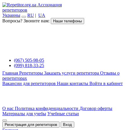
Ассоциация
репетиторов
Украины
RU
|
UA
Вопросы? Звоните нам:
Наши телефоны
(067) 505-98-05
(099) 818-33-25
Главная
Репетиторы
Заказать услуги репетитора
Отзывы о
репетиторах
Вакансии для репетиторов
Наши контакты
Войти в кабинет
О нас
Политика конфиденциальности
Договор оферты
Материалы для учебы
Учебные статьи
Регистрация для репетиторов
Вход