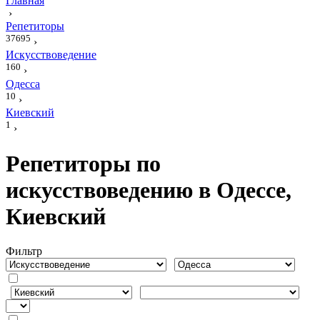
Главная
›
Репетиторы
37695
›
Искусствоведение
160
›
Одесса
10
›
Киевский
1
›
Репетиторы по
искусствоведению в Одессе,
Киевский
Фильтр