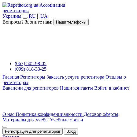
Ассоциация
репетиторов
Украины
RU
|
UA
Вопросы? Звоните нам:
Наши телефоны
(067) 505-98-05
(099) 818-33-25
Главная
Репетиторы
Заказать услуги репетитора
Отзывы о
репетиторах
Вакансии для репетиторов
Наши контакты
Войти в кабинет
О нас
Политика конфиденциальности
Договор оферты
Материалы для учебы
Учебные статьи
Регистрация для репетиторов
Вход