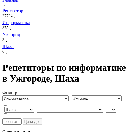
Главная
›
Репетиторы
37704
›
Информатика
875
›
Ужгород
3
›
Шаха
0
›
Репетиторы по информатике
в Ужгороде, Шаха
Фильтр
Свернуть поиск