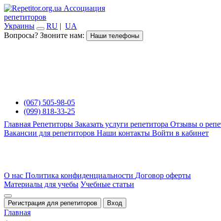
Ассоциация
репетиторов
Украины
RU
|
UA
Вопросы? Звоните нам:
Наши телефоны
(067) 505-98-05
(099) 818-33-25
Главная
Репетиторы
Заказать услуги репетитора
Отзывы о репе
Вакансии для репетиторов
Наши контакты
Войти в кабинет
О нас
Политика конфиденциальности
Договор оферты
Материалы для учебы
Учебные статьи
Регистрация для репетиторов
Вход
Главная