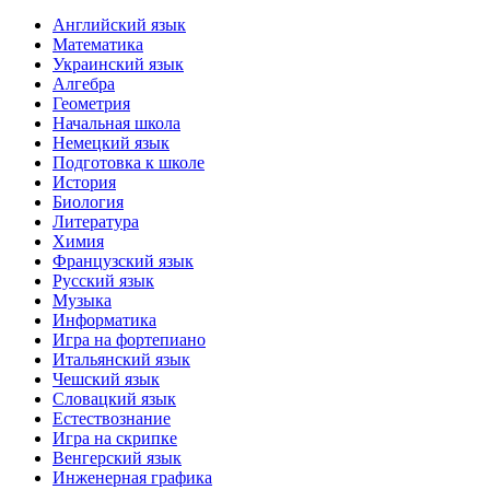
Английский язык
Математика
Украинский язык
Алгебра
Геометрия
Начальная школа
Немецкий язык
Подготовка к школе
История
Биология
Литература
Химия
Французский язык
Русский язык
Музыка
Информатика
Игра на фортепиано
Итальянский язык
Чешский язык
Словацкий язык
Естествознание
Игра на скрипке
Венгерский язык
Инженерная графика