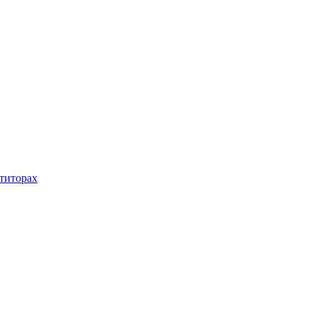
титорах