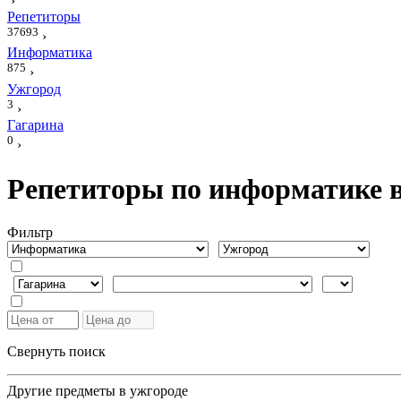
›
Репетиторы
37693
›
Информатика
875
›
Ужгород
3
›
Гагарина
0
›
Репетиторы по информатике в
Фильтр
Свернуть поиск
Другие предметы в ужгороде