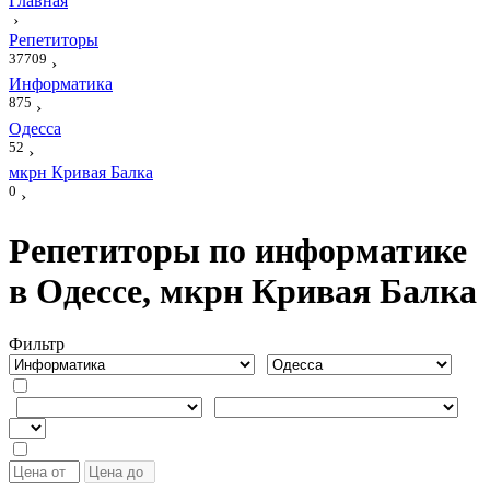
Главная
›
Репетиторы
37709
›
Информатика
875
›
Одесса
52
›
мкрн Кривая Балка
0
›
Репетиторы по информатике
в Одессе, мкрн Кривая Балка
Фильтр