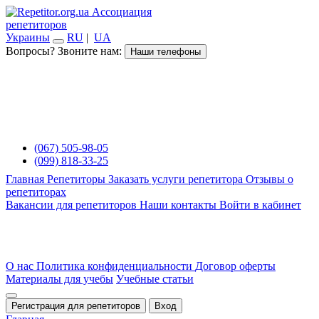
Ассоциация
репетиторов
Украины
RU
|
UA
Вопросы? Звоните нам:
Наши телефоны
(067) 505-98-05
(099) 818-33-25
Главная
Репетиторы
Заказать услуги репетитора
Отзывы о
репетиторах
Вакансии для репетиторов
Наши контакты
Войти в кабинет
О нас
Политика конфиденциальности
Договор оферты
Материалы для учебы
Учебные статьи
Регистрация для репетиторов
Вход