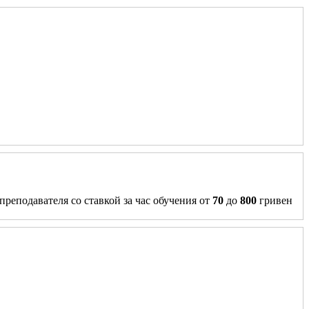
преподавателя со ставкой за час обучения от
70
до
800
гривен