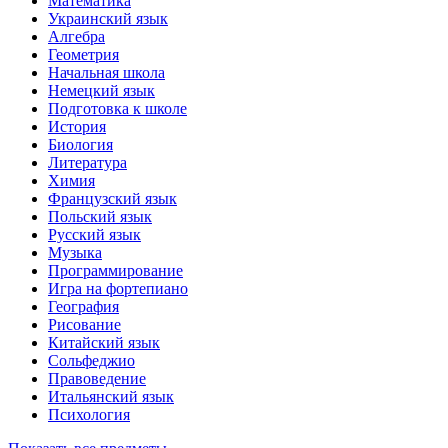
Математика
Украинский язык
Алгебра
Геометрия
Начальная школа
Немецкий язык
Подготовка к школе
История
Биология
Литература
Химия
Французский язык
Польский язык
Русский язык
Музыка
Программирование
Игра на фортепиано
География
Рисование
Китайский язык
Сольфеджио
Правоведение
Итальянский язык
Психология