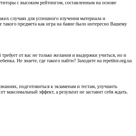
етиторы с высоким рейтингом, составленным на основе
таких случаях для успешного изучения материала и
е такого предмета как игра на баяне было интересно Вашему
требует от вас не только желания и выдержки учиться, но и
нка. Не знаете, где такого найти? Заходите на repetitor.org.ua
знаниях, подготовиться к экзаменам и тестам, улучшить
т максимальный эффект, а результат не заставит себя ждать.