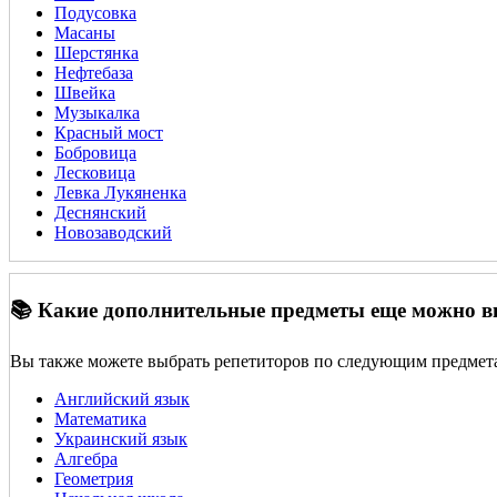
Подусовка
Масаны
Шерстянка
Нефтебаза
Швейка
Музыкалка
Красный мост
Бобровица
Лесковица
Левка Лукяненка
Деснянский
Новозаводский
📚 Какие дополнительные предметы еще можно 
Вы также можете выбрать репетиторов по следующим предмет
Английский язык
Математика
Украинский язык
Алгебра
Геометрия