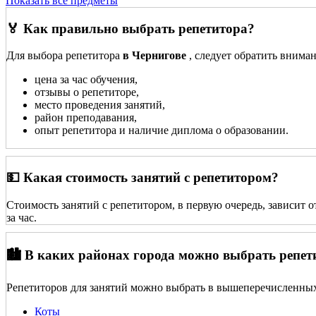
Показать все предметы
🏅 Как правильно выбрать репетитора?
Для выбора репетитора
в Чернигове
, следует обратить внима
цена за час обучения,
отзывы о репетиторе,
место проведения занятий,
район преподавания,
опыт репетитора и наличие диплома о образовании.
💵 Какая стоимость занятий с репетитором?
Стоимость занятий с репетитором, в первую очередь, зависит 
за час.
🏙️ В каких районах города можно выбрать репет
Репетиторов для занятий можно выбрать в вышеперечисленных
Коты