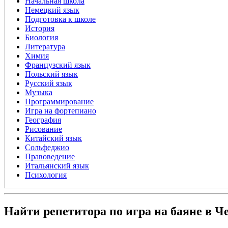
Начальная школа
Немецкий язык
Подготовка к школе
История
Биология
Литература
Химия
Французский язык
Польский язык
Русский язык
Музыка
Программирование
Игра на фортепиано
География
Рисование
Китайский язык
Сольфеджио
Правоведение
Итальянский язык
Психология
Найти репетитора по игра на баяне в Ч