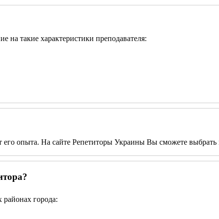
ние на такие характеристики преподавателя:
от его опыта. На сайте Репетиторы Украины Вы сможете выбрать 
итора?
 районах города: