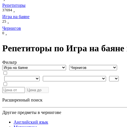
›
Репетиторы
37694
›
Игра на баяне
25
›
Чернигов
0
›
Репетиторы по Игра на баяне
Фильтр
Расширенный поиск
Другие предметы в чернигове
Английский язык