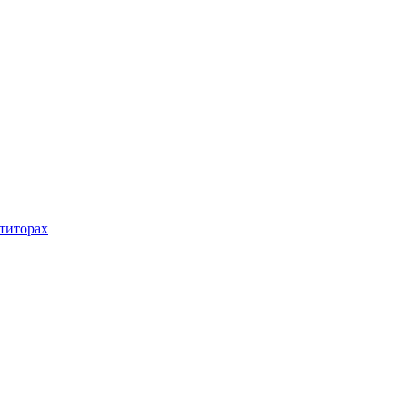
титорах