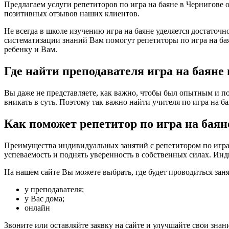
Предлагаем услуги репетиторов по игра на баяне в Чернигове
позитивных отзывов наших клиентов.
Не всегда в школе изучению игра на баяне уделяется достаточ
систематизации знаний Вам помогут репетиторы по игра на бая
ребенку и Вам.
Где найти преподавателя игра на баяне
Вы даже не представляете, как важно, чтобы был опытным и по
вникать в суть. Поэтому так важно найти учителя по игра на бая
Как поможет репетитор по игра на баян
Преимущества индивидуальных занятий с репетитором по игра н
успеваемость и поднять уверенность в собственных силах. Инд
На нашем сайте Вы можете выбрать, где будет проводиться заня
у преподавателя;
у Вас дома;
онлайн
Звоните или оставляйте заявку на сайте и улучшайте свои знан