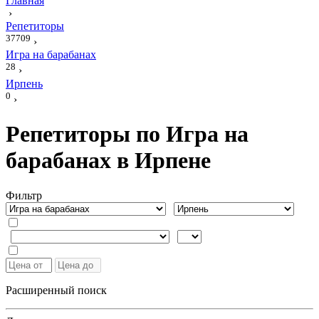
Главная
›
Репетиторы
37709
›
Игра на барабанах
28
›
Ирпень
0
›
Репетиторы по Игра на
барабанах в Ирпене
Фильтр
Расширенный поиск