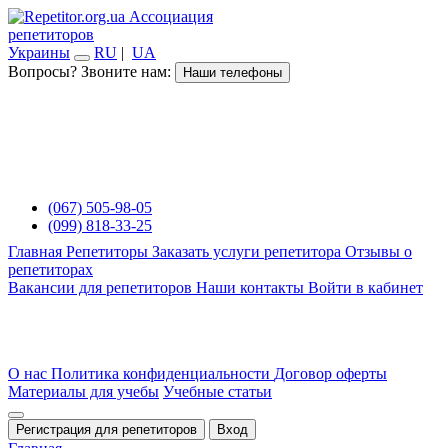
Ассоциация
репетиторов
Украины
RU
|
UA
Вопросы? Звоните нам:
Наши телефоны
(067) 505-98-05
(099) 818-33-25
Главная
Репетиторы
Заказать услуги репетитора
Отзывы о
репетиторах
Вакансии для репетиторов
Наши контакты
Войти в кабинет
О нас
Политика конфиденциальности
Договор оферты
Материалы для учебы
Учебные статьи
Регистрация для репетиторов
Вход