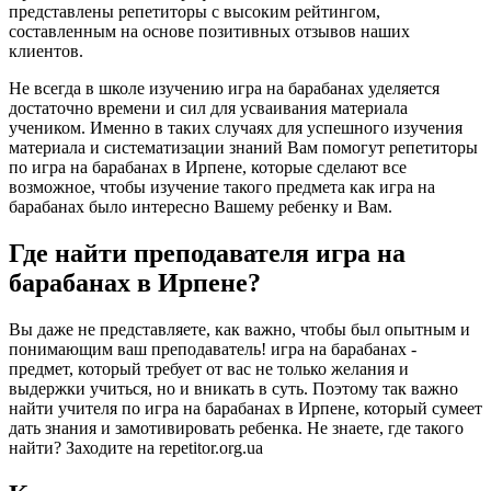
представлены репетиторы с высоким рейтингом,
составленным на основе позитивных отзывов наших
клиентов.
Не всегда в школе изучению игра на барабанах уделяется
достаточно времени и сил для усваивания материала
учеником. Именно в таких случаях для успешного изучения
материала и систематизации знаний Вам помогут репетиторы
по игра на барабанах в Ирпене, которые сделают все
возможное, чтобы изучение такого предмета как игра на
барабанах было интересно Вашему ребенку и Вам.
Где найти преподавателя игра на
барабанах в Ирпене?
Вы даже не представляете, как важно, чтобы был опытным и
понимающим ваш преподаватель! игра на барабанах -
предмет, который требует от вас не только желания и
выдержки учиться, но и вникать в суть. Поэтому так важно
найти учителя по игра на барабанах в Ирпене, который сумеет
дать знания и замотивировать ребенка. Не знаете, где такого
найти? Заходите на repetitor.org.ua