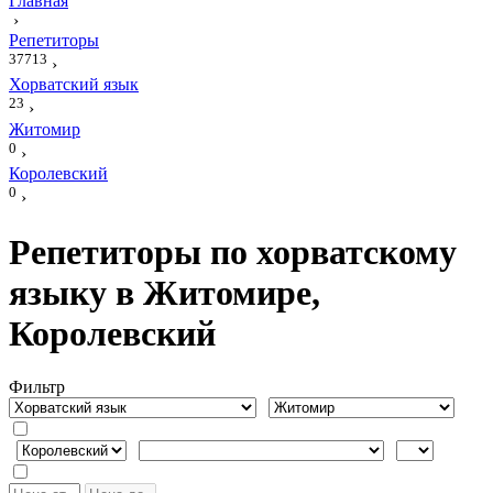
Главная
›
Репетиторы
37713
›
Хорватский язык
23
›
Житомир
0
›
Королевский
0
›
Репетиторы по хорватскому
языку в Житомире,
Королевский
Фильтр