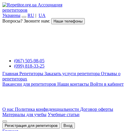
Ассоциация
репетиторов
Украины
RU
|
UA
Вопросы? Звоните нам:
Наши телефоны
(067) 505-98-05
(099) 818-33-25
Главная
Репетиторы
Заказать услуги репетитора
Отзывы о
репетиторах
Вакансии для репетиторов
Наши контакты
Войти в кабинет
О нас
Политика конфиденциальности
Договор оферты
Материалы для учебы
Учебные статьи
Регистрация для репетиторов
Вход