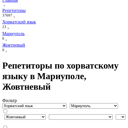
Главная
›
Репетиторы
37697
›
Хорватский язык
23
›
Мариуполь
0
›
Жовтневый
0
›
Репетиторы по хорватскому
языку в Мариуполе,
Жовтневый
Фильтр