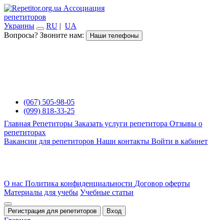
Ассоциация
репетиторов
Украины
RU
|
UA
Вопросы? Звоните нам:
Наши телефоны
(067) 505-98-05
(099) 818-33-25
Главная
Репетиторы
Заказать услуги репетитора
Отзывы о
репетиторах
Вакансии для репетиторов
Наши контакты
Войти в кабинет
О нас
Политика конфиденциальности
Договор оферты
Материалы для учебы
Учебные статьи
Регистрация для репетиторов
Вход