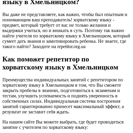
языку в Хмельницком?
Вы даже не представляете, как важно, чтобы был опытным и
понимающим ваш преподаватель! хорватскому языку -
предмет, который требует от вас не только желания и
выдержки учиться, но и вникать в суть. Поэтому так важно
найти учителя по хорватскому языку в Хмельницком, который
сумеет дать знания и замотивировать ребенка. Не знаете, где
такого найти? Заходите на repetitor.org.ua
Как поможет репетитор по
хорватскому языку в Хмельницком
Преимущества индивидуальных занятий с репетитором по
хорватскому языку в Хмельницком в том, что Вы сможете
закрыть пробелы в знаниях, подготовиться к экзаменам и
тестам, улучшить успеваемость и поднять уверенность в
собственных силах. Индивидуальная система построения
занятий гарантированно принесет максимальный эффект, а
результат не заставит себя ждать.
На нашем сайте Вы можете выбрать, где будет проводиться
занятие с учителем по хорватскому языку: