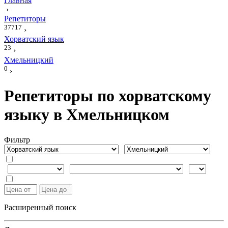
Главная
›
Репетиторы
37717
›
Хорватский язык
23
›
Хмельницкий
0
›
Репетиторы по хорватскому
языку в Хмельницком
Фильтр
Расширенный поиск