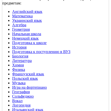
предметам:
Английский язык
Математика
Украинский язык
Алгебра
Геометрия
Начальная школа
Немецкий язык
Подготовка к школе
История
Подготовка к поступлению в ВУЗ
Биология
Литература
Химия
Физика
Французский язык
Польский язык
Музыка
Игра на фортепиано
География
Сольфеджио
Вокал
Логопедия
Итальянский язык