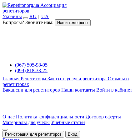
Ассоциация
репетиторов
Украины
RU
|
UA
Вопросы? Звоните нам:
Наши телефоны
(067) 505-98-05
(099) 818-33-25
Главная
Репетиторы
Заказать услуги репетитора
Отзывы о
репетиторах
Вакансии для репетиторов
Наши контакты
Войти в кабинет
О нас
Политика конфиденциальности
Договор оферты
Материалы для учебы
Учебные статьи
Регистрация для репетиторов
Вход