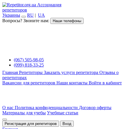
Ассоциация
репетиторов
Украины
RU
|
UA
Вопросы? Звоните нам:
Наши телефоны
(067) 505-98-05
(099) 818-33-25
Главная
Репетиторы
Заказать услуги репетитора
Отзывы о
репетиторах
Вакансии для репетиторов
Наши контакты
Войти в кабинет
О нас
Политика конфиденциальности
Договор оферты
Материалы для учебы
Учебные статьи
Регистрация для репетиторов
Вход