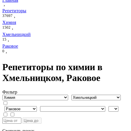
Главная
›
Репетиторы
37697
›
Химия
1502
›
Хмельницкий
15
›
Раковое
0
›
Репетиторы по химии в
Хмельницком, Раковое
Фильтр
Свернуть поиск