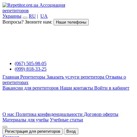
Ассоциация
репетиторов
Украины
RU
|
UA
Вопросы? Звоните нам:
Наши телефоны
(067) 505-98-05
(099) 818-33-25
Главная
Репетиторы
Заказать услуги репетитора
Отзывы о
репетиторах
Вакансии для репетиторов
Наши контакты
Войти в кабинет
О нас
Политика конфиденциальности
Договор оферты
Материалы для учебы
Учебные статьи
Регистрация для репетиторов
Вход