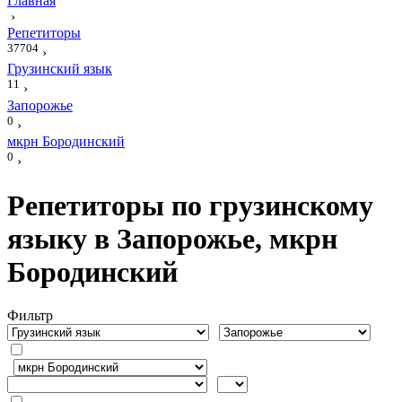
Главная
›
Репетиторы
37704
›
Грузинский язык
11
›
Запорожье
0
›
мкрн Бородинский
0
›
Репетиторы по грузинскому
языку в Запорожье, мкрн
Бородинский
Фильтр