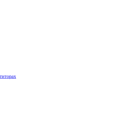
титорах