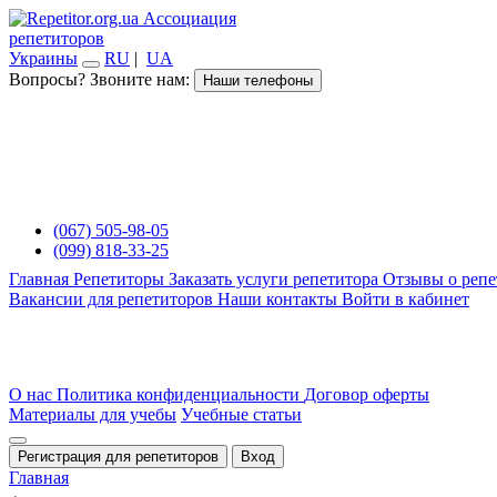
Ассоциация
репетиторов
Украины
RU
|
UA
Вопросы? Звоните нам:
Наши телефоны
(067) 505-98-05
(099) 818-33-25
Главная
Репетиторы
Заказать услуги репетитора
Отзывы о репе
Вакансии для репетиторов
Наши контакты
Войти в кабинет
О нас
Политика конфиденциальности
Договор оферты
Материалы для учебы
Учебные статьи
Регистрация для репетиторов
Вход
Главная