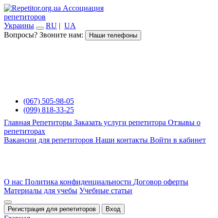
Ассоциация
репетиторов
Украины
RU
|
UA
Вопросы? Звоните нам:
Наши телефоны
(067) 505-98-05
(099) 818-33-25
Главная
Репетиторы
Заказать услуги репетитора
Отзывы о
репетиторах
Вакансии для репетиторов
Наши контакты
Войти в кабинет
О нас
Политика конфиденциальности
Договор оферты
Материалы для учебы
Учебные статьи
Регистрация для репетиторов
Вход