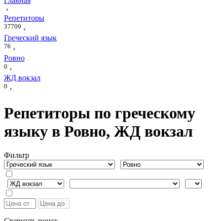
Главная
›
Репетиторы
37709
›
Греческий язык
76
›
Ровно
0
›
ЖД вокзал
0
›
Репетиторы по греческому
языку в Ровно, ЖД вокзал
Фильтр
Свернуть поиск