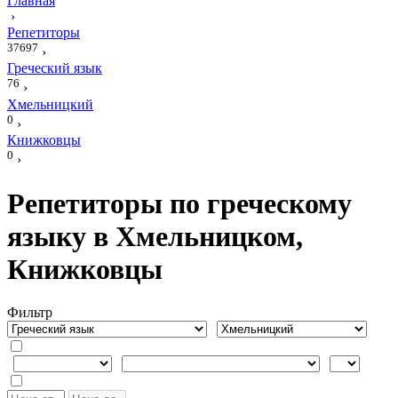
Главная
›
Репетиторы
37697
›
Греческий язык
76
›
Хмельницкий
0
›
Книжковцы
0
›
Репетиторы по греческому
языку в Хмельницком,
Книжковцы
Фильтр