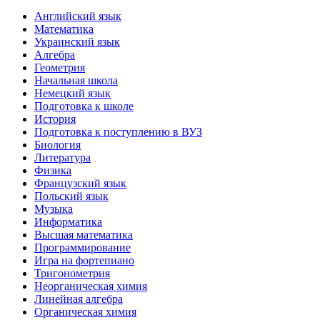
Английский язык
Математика
Украинский язык
Алгебра
Геометрия
Начальная школа
Немецкий язык
Подготовка к школе
История
Подготовка к поступлению в ВУЗ
Биология
Литература
Физика
Французский язык
Польский язык
Музыка
Информатика
Высшая математика
Программирование
Игра на фортепиано
Тригонометрия
Неорганическая химия
Линейная алгебра
Органическая химия