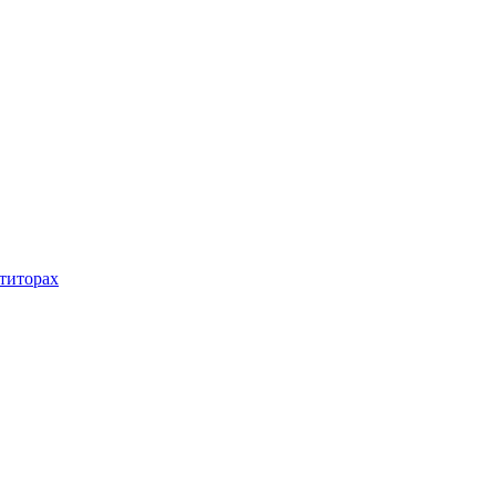
титорах