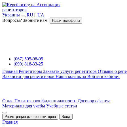
Ассоциация
репетиторов
Украины
RU
|
UA
Вопросы? Звоните нам:
Наши телефоны
(067) 505-98-05
(099) 818-33-25
Главная
Репетиторы
Заказать услуги репетитора
Отзывы о репе
Вакансии для репетиторов
Наши контакты
Войти в кабинет
О нас
Политика конфиденциальности
Договор оферты
Материалы для учебы
Учебные статьи
Регистрация для репетиторов
Вход
Главная