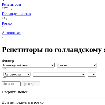
›
Репетиторы
37701
›
Голландский язык
38
›
Ровно
0
›
Автовокзал
0
›
Репетиторы по голландскому 
Фильтр
Свернуть поиск
Другие предметы в ровно