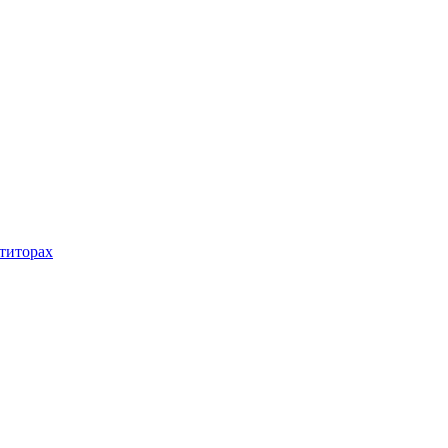
титорах