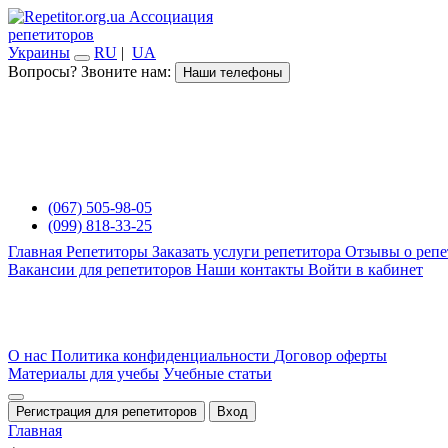
Ассоциация
репетиторов
Украины
RU
|
UA
Вопросы? Звоните нам:
Наши телефоны
(067) 505-98-05
(099) 818-33-25
Главная
Репетиторы
Заказать услуги репетитора
Отзывы о репе
Вакансии для репетиторов
Наши контакты
Войти в кабинет
О нас
Политика конфиденциальности
Договор оферты
Материалы для учебы
Учебные статьи
Регистрация для репетиторов
Вход
Главная