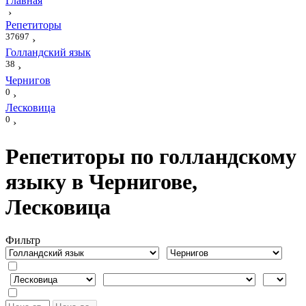
Главная
›
Репетиторы
37697
›
Голландский язык
38
›
Чернигов
0
›
Лесковица
0
›
Репетиторы по голландскому
языку в Чернигове,
Лесковица
Фильтр