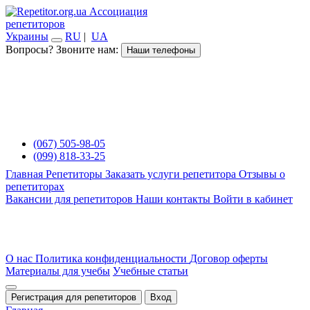
Ассоциация
репетиторов
Украины
RU
|
UA
Вопросы? Звоните нам:
Наши телефоны
(067) 505-98-05
(099) 818-33-25
Главная
Репетиторы
Заказать услуги репетитора
Отзывы о
репетиторах
Вакансии для репетиторов
Наши контакты
Войти в кабинет
О нас
Политика конфиденциальности
Договор оферты
Материалы для учебы
Учебные статьи
Регистрация для репетиторов
Вход