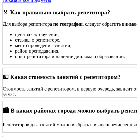
Показать все предметы
🏅 Как правильно выбрать репетитора?
Для выбора репетитора
по географии
, следует обратить внима
цена за час обучения,
отзывы о репетиторе,
место проведения занятий,
район преподавания,
опыт репетитора и наличие диплома о образовании.
💵 Какая стоимость занятий с репетитором?
Стоимость занятий с репетитором, в первую очередь, зависит 
за час.
🏙️ В каких районах города можно выбрать репет
Репетиторов для занятий можно выбрать в вышеперечисленных