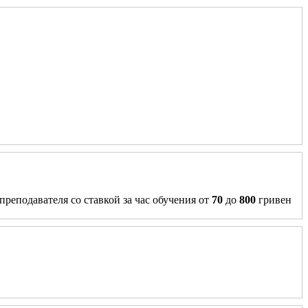
преподавателя со ставкой за час обучения от
70
до
800
гривен