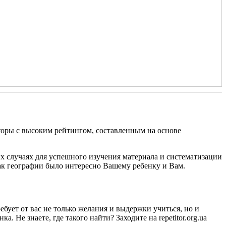
торы с высоким рейтингом, составленным на основе
их случаях для успешного изучения материала и систематизации
как географии было интересно Вашему ребенку и Вам.
бует от вас не только желания и выдержки учиться, но и
. Не знаете, где такого найти? Заходите на repetitor.org.ua