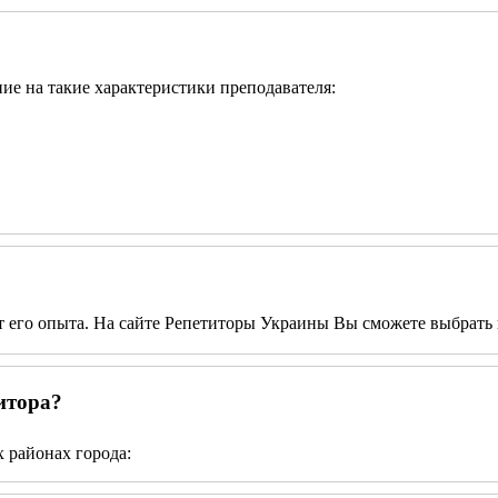
ние на такие характеристики преподавателя:
от его опыта. На сайте Репетиторы Украины Вы сможете выбрать 
итора?
 районах города: