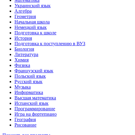
Математика
Украинский язык
Алгебра
Геометрия
Начальная школа
Немецкий язык
Подготовка к школе
История
Подготовка к поступлению в ВУЗ
Биология
Литература
Химия
Физика
Французский язык
Польский язык
Русский язык
Музыка
Информатика
Высшая математика
Испанский язык
Программирование
Игра на фортепиано
География
Рисование