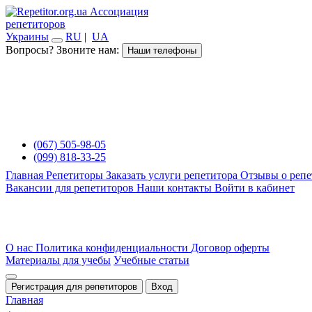
Ассоциация
репетиторов
Украины
RU
|
UA
Вопросы? Звоните нам:
Наши телефоны
(067) 505-98-05
(099) 818-33-25
Главная
Репетиторы
Заказать услуги репетитора
Отзывы о репе
Вакансии для репетиторов
Наши контакты
Войти в кабинет
О нас
Политика конфиденциальности
Договор оферты
Материалы для учебы
Учебные статьи
Регистрация для репетиторов
Вход
Главная