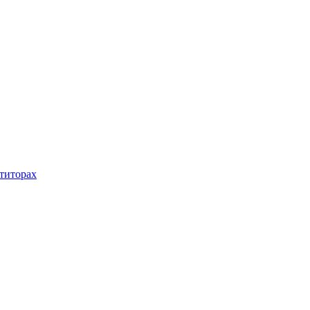
титорах