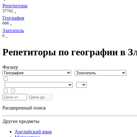
›
Репетиторы
37702
›
География
608
›
Златополь
0
›
Репетиторы по географии в З
Фильтр
Расширенный поиск
Другие предметы
Английский язык