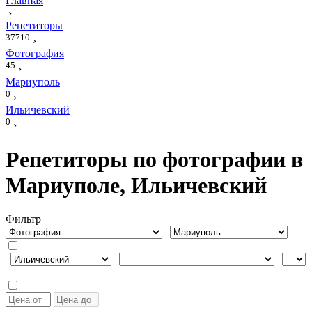
Главная
›
Репетиторы
37710
›
Фотография
45
›
Мариуполь
0
›
Ильичевский
0
›
Репетиторы по фотографии в
Мариуполе, Ильичевский
Фильтр