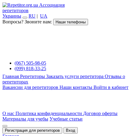
Ассоциация
репетиторов
Украины
RU
|
UA
Вопросы? Звоните нам:
Наши телефоны
(067) 505-98-05
(099) 818-33-25
Главная
Репетиторы
Заказать услуги репетитора
Отзывы о
репетиторах
Вакансии для репетиторов
Наши контакты
Войти в кабинет
О нас
Политика конфиденциальности
Договор оферты
Материалы для учебы
Учебные статьи
Регистрация для репетиторов
Вход