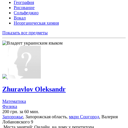
География
Рисование
Сольфеджио
Вокал
Неорганическая химия
Показать все предметы
Zhuravlov Oleksandr
Математика
Физика
200 грн. за 60 мин.
Запорожье
, Запорожская область,
мкрн Соцгород
, Валерия
Лобановского 9
Места занятий: Онлайн, на дому у репетитора