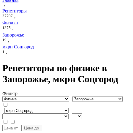
Главная
›
Репетиторы
37707
›
Физика
1375
›
Запорожье
19
›
мкрн Соцгород
1
›
Репетиторы по физике в
Запорожье, мкрн Соцгород
Фильтр