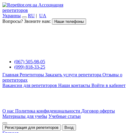
Ассоциация
репетиторов
Украины
RU
|
UA
Вопросы? Звоните нам:
Наши телефоны
(067) 505-98-05
(099) 818-33-25
Главная
Репетиторы
Заказать услуги репетитора
Отзывы о
репетиторах
Вакансии для репетиторов
Наши контакты
Войти в кабинет
О нас
Политика конфиденциальности
Договор оферты
Материалы для учебы
Учебные статьи
Регистрация для репетиторов
Вход