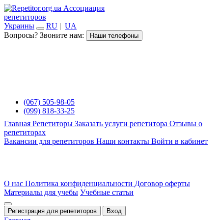
Ассоциация
репетиторов
Украины
RU
|
UA
Вопросы? Звоните нам:
Наши телефоны
(067) 505-98-05
(099) 818-33-25
Главная
Репетиторы
Заказать услуги репетитора
Отзывы о
репетиторах
Вакансии для репетиторов
Наши контакты
Войти в кабинет
О нас
Политика конфиденциальности
Договор оферты
Материалы для учебы
Учебные статьи
Регистрация для репетиторов
Вход