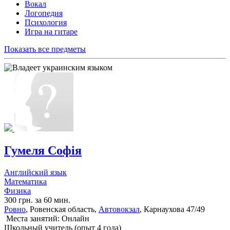
Вокал
Логопедия
Психология
Игра на гитаре
Показать все предметы
Гумеля Софія
Английский язык
Математика
Физика
300 грн. за 60 мин.
Ровно
, Ровенская область,
Автовокзал
, Карнаухова 47/49
Места занятий: Онлайн
Школьный учитель (опыт 4 года)