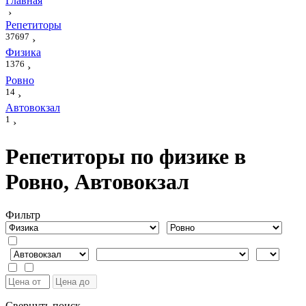
Главная
›
Репетиторы
37697
›
Физика
1376
›
Ровно
14
›
Автовокзал
1
›
Репетиторы по физике в
Ровно, Автовокзал
Фильтр
Свернуть поиск