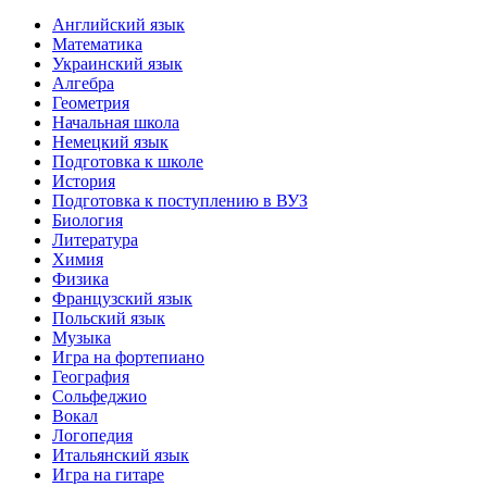
Английский язык
Математика
Украинский язык
Алгебра
Геометрия
Начальная школа
Немецкий язык
Подготовка к школе
История
Подготовка к поступлению в ВУЗ
Биология
Литература
Химия
Физика
Французский язык
Польский язык
Музыка
Игра на фортепиано
География
Сольфеджио
Вокал
Логопедия
Итальянский язык
Игра на гитаре