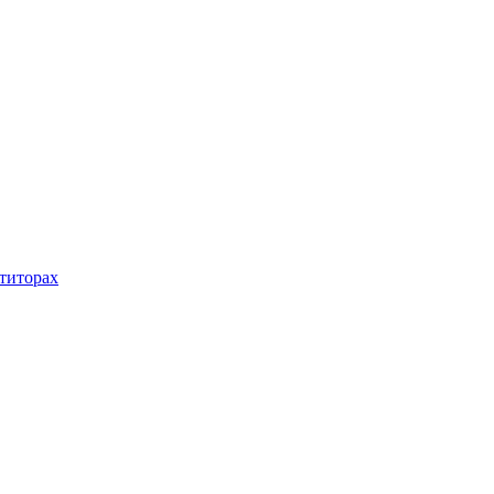
титорах