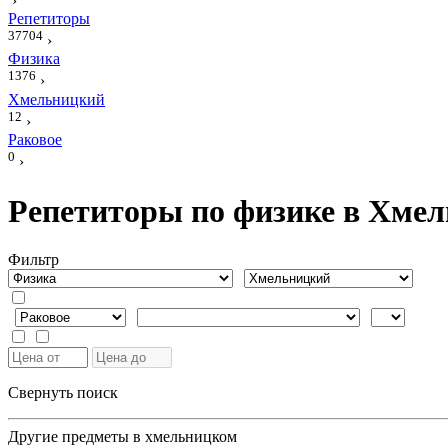
›
Репетиторы
37704
›
Физика
1376
›
Хмельницкий
12
›
Раковое
0
›
Репетиторы по физике в Хмел
Фильтр
Свернуть поиск
Другие предметы в хмельницком