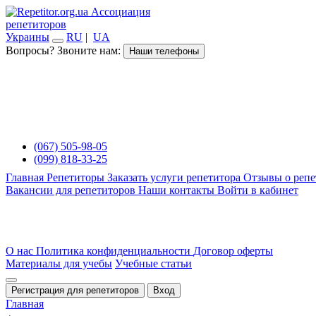
Ассоциация
репетиторов
Украины
RU
|
UA
Вопросы? Звоните нам:
Наши телефоны
(067) 505-98-05
(099) 818-33-25
Главная
Репетиторы
Заказать услуги репетитора
Отзывы о репе
Вакансии для репетиторов
Наши контакты
Войти в кабинет
О нас
Политика конфиденциальности
Договор оферты
Материалы для учебы
Учебные статьи
Регистрация для репетиторов
Вход
Главная