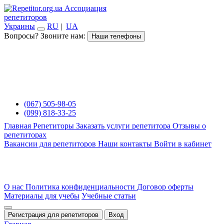
Ассоциация
репетиторов
Украины
RU
|
UA
Вопросы? Звоните нам:
Наши телефоны
(067) 505-98-05
(099) 818-33-25
Главная
Репетиторы
Заказать услуги репетитора
Отзывы о
репетиторах
Вакансии для репетиторов
Наши контакты
Войти в кабинет
О нас
Политика конфиденциальности
Договор оферты
Материалы для учебы
Учебные статьи
Регистрация для репетиторов
Вход