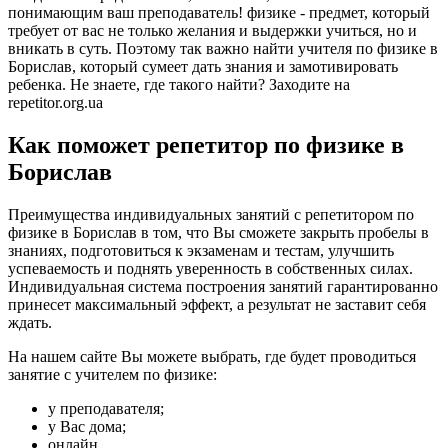
понимающим ваш преподаватель! физике - предмет, который
требует от вас не только желания и выдержки учиться, но и
вникать в суть. Поэтому так важно найти учителя по физике в
Борислав, который сумеет дать знания и замотивировать
ребенка. Не знаете, где такого найти? Заходите на
repetitor.org.ua
Как поможет репетитор по физике в
Борислав
Преимущества индивидуальных занятий с репетитором по
физике в Борислав в том, что Вы сможете закрыть пробелы в
знаниях, подготовиться к экзаменам и тестам, улучшить
успеваемость и поднять уверенность в собственных силах.
Индивидуальная система построения занятий гарантированно
принесет максимальный эффект, а результат не заставит себя
ждать.
На нашем сайте Вы можете выбрать, где будет проводиться
занятие с учителем по физике:
у преподавателя;
у Вас дома;
онлайн