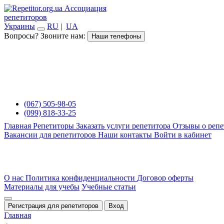
Ассоциация
репетиторов
Украины
RU
|
UA
Вопросы? Звоните нам:
Наши телефоны
(067) 505-98-05
(099) 818-33-25
Главная
Репетиторы
Заказать услуги репетитора
Отзывы о репе
Вакансии для репетиторов
Наши контакты
Войти в кабинет
О нас
Политика конфиденциальности
Договор оферты
Материалы для учебы
Учебные статьи
Регистрация для репетиторов
Вход
Главная