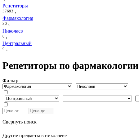
›
Репетиторы
37693
›
Фармакология
36
›
Николаев
0
›
Центральный
0
›
Репетиторы по фармакологии
Фильтр
Свернуть поиск
Другие предметы в николаеве