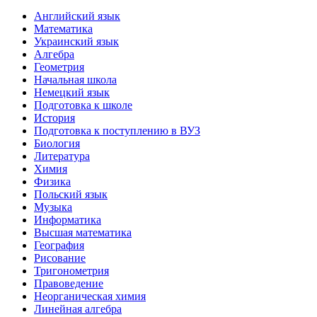
Английский язык
Математика
Украинский язык
Алгебра
Геометрия
Начальная школа
Немецкий язык
Подготовка к школе
История
Подготовка к поступлению в ВУЗ
Биология
Литература
Химия
Физика
Польский язык
Музыка
Информатика
Высшая математика
География
Рисование
Тригонометрия
Правоведение
Неорганическая химия
Линейная алгебра