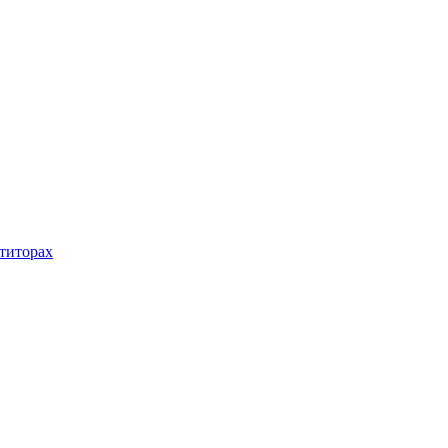
титорах