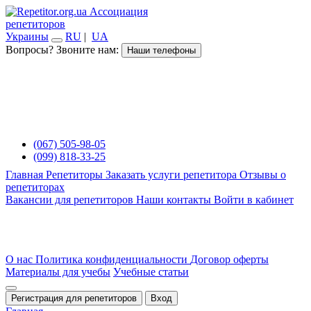
Ассоциация
репетиторов
Украины
RU
|
UA
Вопросы? Звоните нам:
Наши телефоны
(067) 505-98-05
(099) 818-33-25
Главная
Репетиторы
Заказать услуги репетитора
Отзывы о
репетиторах
Вакансии для репетиторов
Наши контакты
Войти в кабинет
О нас
Политика конфиденциальности
Договор оферты
Материалы для учебы
Учебные статьи
Регистрация для репетиторов
Вход