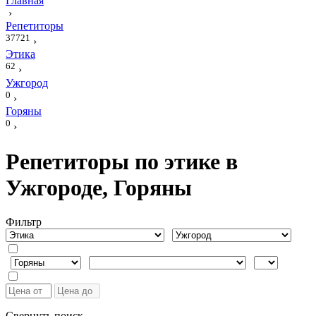
Главная
›
Репетиторы
37721
›
Этика
62
›
Ужгород
0
›
Горяны
0
›
Репетиторы по этике в
Ужгороде, Горяны
Фильтр
Свернуть поиск