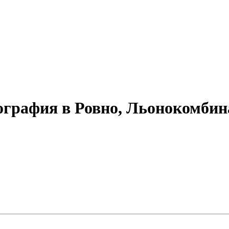
ография в Ровно, Льонокомбин