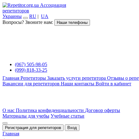
Ассоциация
репетиторов
Украины
RU
|
UA
Вопросы? Звоните нам:
Наши телефоны
(067) 505-98-05
(099) 818-33-25
Главная
Репетиторы
Заказать услуги репетитора
Отзывы о репе
Вакансии для репетиторов
Наши контакты
Войти в кабинет
О нас
Политика конфиденциальности
Договор оферты
Материалы для учебы
Учебные статьи
Регистрация для репетиторов
Вход
Главная