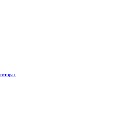
титорах