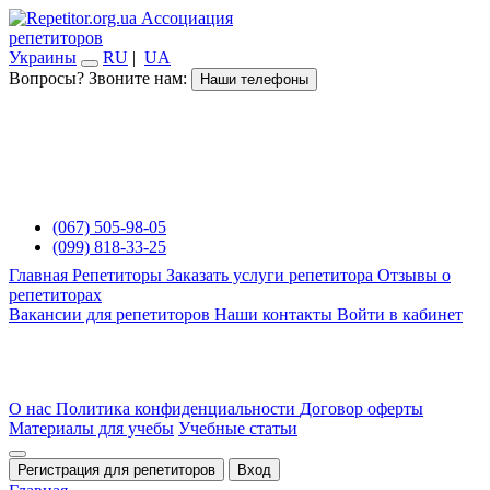
Ассоциация
репетиторов
Украины
RU
|
UA
Вопросы? Звоните нам:
Наши телефоны
(067) 505-98-05
(099) 818-33-25
Главная
Репетиторы
Заказать услуги репетитора
Отзывы о
репетиторах
Вакансии для репетиторов
Наши контакты
Войти в кабинет
О нас
Политика конфиденциальности
Договор оферты
Материалы для учебы
Учебные статьи
Регистрация для репетиторов
Вход