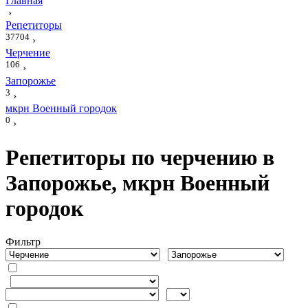
Главная
›
Репетиторы
37704
›
Черчение
106
›
Запорожье
3
›
мкрн Военный городок
0
›
Репетиторы по черчению в
Запорожье, мкрн Военный
городок
Фильтр