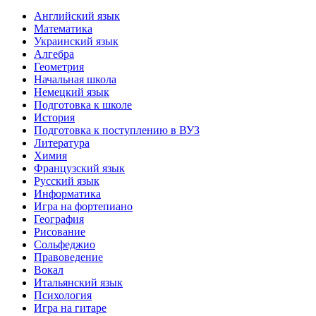
Английский язык
Математика
Украинский язык
Алгебра
Геометрия
Начальная школа
Немецкий язык
Подготовка к школе
История
Подготовка к поступлению в ВУЗ
Литература
Химия
Французский язык
Русский язык
Информатика
Игра на фортепиано
География
Рисование
Сольфеджио
Правоведение
Вокал
Итальянский язык
Психология
Игра на гитаре