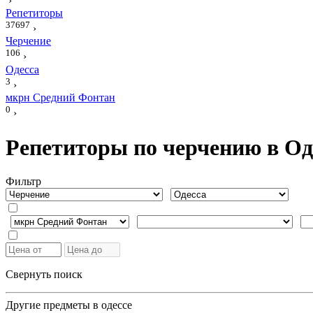
›
Репетиторы
37697
›
Черчение
106
›
Одесса
3
›
мкрн Средний Фонтан
0
›
Репетиторы по черчению в Од
Фильтр
Свернуть поиск
Другие предметы в одессе