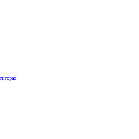
титорах