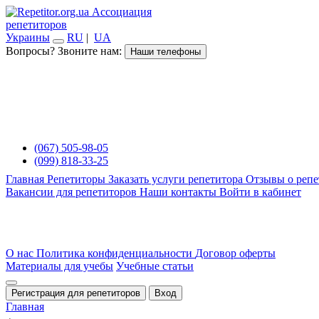
Ассоциация
репетиторов
Украины
RU
|
UA
Вопросы? Звоните нам:
Наши телефоны
(067) 505-98-05
(099) 818-33-25
Главная
Репетиторы
Заказать услуги репетитора
Отзывы о репе
Вакансии для репетиторов
Наши контакты
Войти в кабинет
О нас
Политика конфиденциальности
Договор оферты
Материалы для учебы
Учебные статьи
Регистрация для репетиторов
Вход
Главная