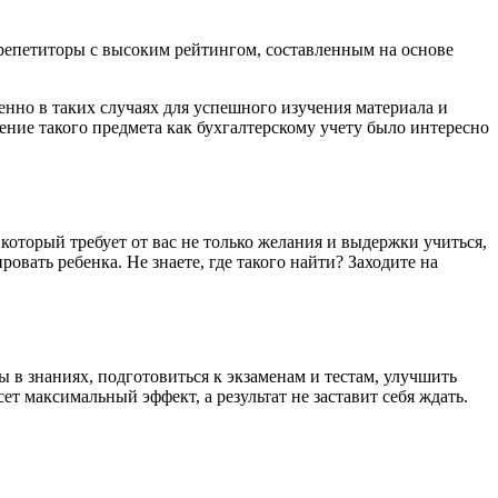
 репетиторы с высоким рейтингом, составленным на основе
енно в таких случаях для успешного изучения материала и
ение такого предмета как бухгалтерскому учету было интересно
который требует от вас не только желания и выдержки учиться,
ровать ребенка. Не знаете, где такого найти? Заходите на
 в знаниях, подготовиться к экзаменам и тестам, улучшить
т максимальный эффект, а результат не заставит себя ждать.