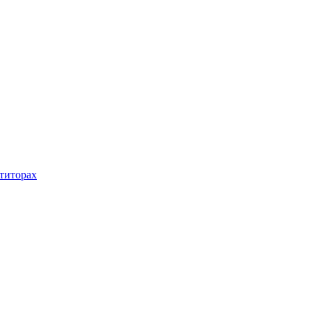
титорах