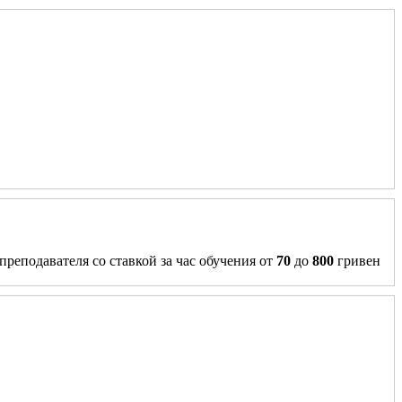
преподавателя со ставкой за час обучения от
70
до
800
гривен