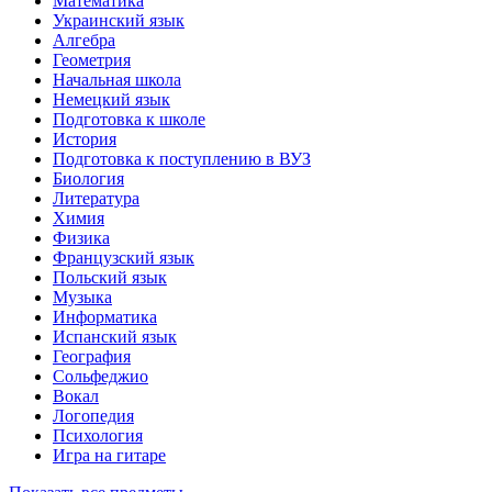
Математика
Украинский язык
Алгебра
Геометрия
Начальная школа
Немецкий язык
Подготовка к школе
История
Подготовка к поступлению в ВУЗ
Биология
Литература
Химия
Физика
Французский язык
Польский язык
Музыка
Информатика
Испанский язык
География
Сольфеджио
Вокал
Логопедия
Психология
Игра на гитаре