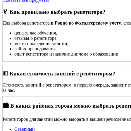
Показать все предметы
🏅 Как правильно выбрать репетитора?
Для выбора репетитора
в Ровно по бухгалтерскому учету
, сл
цена за час обучения,
отзывы о репетиторе,
место проведения занятий,
район преподавания,
опыт репетитора и наличие диплома о образовании.
💵 Какая стоимость занятий с репетитором?
Стоимость занятий с репетитором, в первую очередь, зависит 
за час.
🏙️ В каких районах города можно выбрать репет
Репетиторов для занятий можно выбрать в вышеперечисленных
Северный