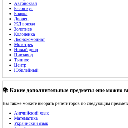
Автовокзал
Басов кут
Боярка
Дворец
ЖД вокзал
Золотиев
Колоденка
Льонокомбинат
Мототрек
Новый двор
Пивзавод
Тынное
Центр
Юбилейный
📚 Какие дополнительные предметы еще можно 
Вы также можете выбрать репетиторов по следующим предмет
Английский язык
Математика
Украинский язык