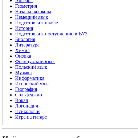
Алгебра
Геометрия
Начальная школа
Немецкий язык
Подготовка к школе
История
Подготовка к поступлению в ВУЗ
Биология
Литература
Химия
Физика
Французский язык
Польский язык
Музыка
Информатика
Испанский язык
География
Сольфеджио
Вокал
Логопедия
Психология
Игра на гитаре