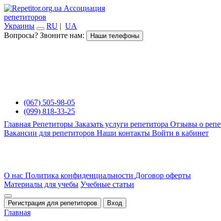
Ассоциация
репетиторов
Украины
RU
|
UA
Вопросы? Звоните нам:
Наши телефоны
(067) 505-98-05
(099) 818-33-25
Главная
Репетиторы
Заказать услуги репетитора
Отзывы о репе
Вакансии для репетиторов
Наши контакты
Войти в кабинет
О нас
Политика конфиденциальности
Договор оферты
Материалы для учебы
Учебные статьи
Регистрация для репетиторов
Вход
Главная