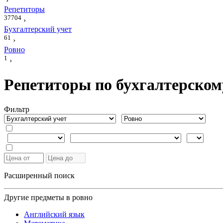
›
Репетиторы
37704
›
Бухгалтерский учет
61
›
Ровно
1
›
Репетиторы по бухгалтерскому
Фильтр
Расширенный поиск
Другие предметы в ровно
Английский язык