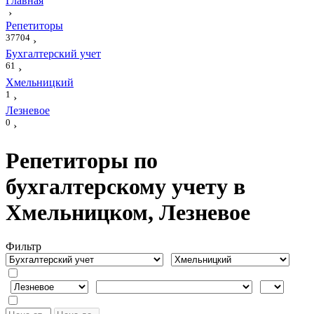
Главная
›
Репетиторы
37704
›
Бухгалтерский учет
61
›
Хмельницкий
1
›
Лезневое
0
›
Репетиторы по
бухгалтерскому учету в
Хмельницком, Лезневое
Фильтр