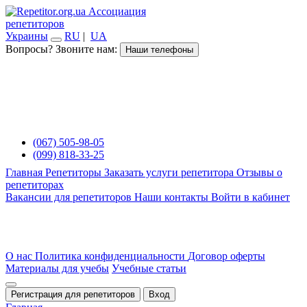
Ассоциация
репетиторов
Украины
RU
|
UA
Вопросы? Звоните нам:
Наши телефоны
(067) 505-98-05
(099) 818-33-25
Главная
Репетиторы
Заказать услуги репетитора
Отзывы о
репетиторах
Вакансии для репетиторов
Наши контакты
Войти в кабинет
О нас
Политика конфиденциальности
Договор оферты
Материалы для учебы
Учебные статьи
Регистрация для репетиторов
Вход