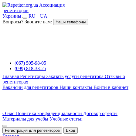
Ассоциация
репетиторов
Украины
RU
|
UA
Вопросы? Звоните нам:
Наши телефоны
(067) 505-98-05
(099) 818-33-25
Главная
Репетиторы
Заказать услуги репетитора
Отзывы о
репетиторах
Вакансии для репетиторов
Наши контакты
Войти в кабинет
О нас
Политика конфиденциальности
Договор оферты
Материалы для учебы
Учебные статьи
Регистрация для репетиторов
Вход