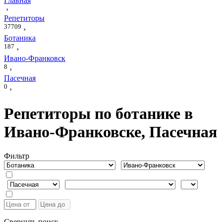
Главная
›
Репетиторы
37709
›
Ботаника
187
›
Ивано-Франковск
8
›
Пасечная
0
›
Репетиторы по ботанике в
Ивано-Франковске, Пасечная
Фильтр
Свернуть поиск