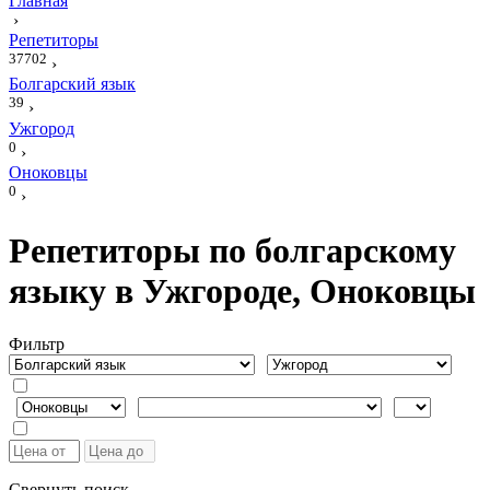
Главная
›
Репетиторы
37702
›
Болгарский язык
39
›
Ужгород
0
›
Оноковцы
0
›
Репетиторы по болгарскому
языку в Ужгороде, Оноковцы
Фильтр
Свернуть поиск