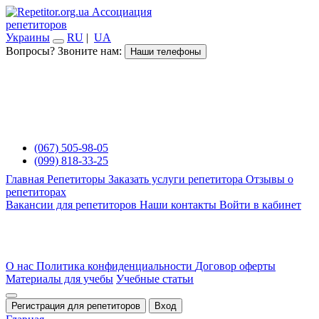
Ассоциация
репетиторов
Украины
RU
|
UA
Вопросы? Звоните нам:
Наши телефоны
(067) 505-98-05
(099) 818-33-25
Главная
Репетиторы
Заказать услуги репетитора
Отзывы о
репетиторах
Вакансии для репетиторов
Наши контакты
Войти в кабинет
О нас
Политика конфиденциальности
Договор оферты
Материалы для учебы
Учебные статьи
Регистрация для репетиторов
Вход