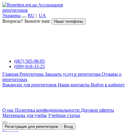
Ассоциация
репетиторов
Украины
RU
|
UA
Вопросы? Звоните нам:
Наши телефоны
(067) 505-98-05
(099) 818-33-25
Главная
Репетиторы
Заказать услуги репетитора
Отзывы о
репетиторах
Вакансии для репетиторов
Наши контакты
Войти в кабинет
О нас
Политика конфиденциальности
Договор оферты
Материалы для учебы
Учебные статьи
Регистрация для репетиторов
Вход