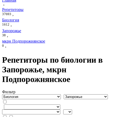
Главная
›
Репетиторы
37693
›
Биология
1612
›
Запорожье
38
›
мкрн Подпорожнянское
0
›
Репетиторы по биологии в
Запорожье, мкрн
Подпорожнянское
Фильтр