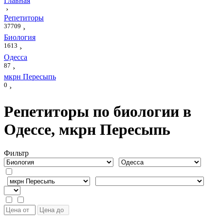
Главная
›
Репетиторы
37709
›
Биология
1613
›
Одесса
87
›
мкрн Пересыпь
0
›
Репетиторы по биологии в
Одессе, мкрн Пересыпь
Фильтр