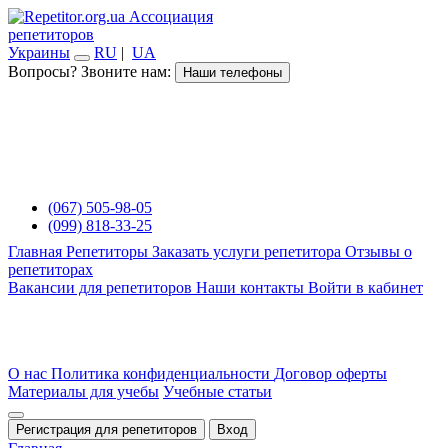
Ассоциация
репетиторов
Украины
RU
|
UA
Вопросы? Звоните нам:
Наши телефоны
(067) 505-98-05
(099) 818-33-25
Главная
Репетиторы
Заказать услуги репетитора
Отзывы о
репетиторах
Вакансии для репетиторов
Наши контакты
Войти в кабинет
О нас
Политика конфиденциальности
Договор оферты
Материалы для учебы
Учебные статьи
Регистрация для репетиторов
Вход