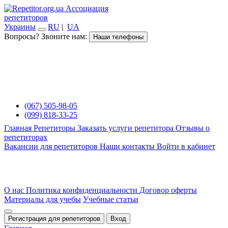
Ассоциация
репетиторов
Украины
RU
|
UA
Вопросы? Звоните нам:
Наши телефоны
(067) 505-98-05
(099) 818-33-25
Главная
Репетиторы
Заказать услуги репетитора
Отзывы о
репетиторах
Вакансии для репетиторов
Наши контакты
Войти в кабинет
О нас
Политика конфиденциальности
Договор оферты
Материалы для учебы
Учебные статьи
Регистрация для репетиторов
Вход