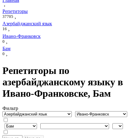
Главная
›
Репетиторы
37705
›
Азербайджанский язык
16
›
Ивано-Франковск
0
›
Бам
0
›
Репетиторы по
азербайджанскому языку в
Ивано-Франковске, Бам
Фильтр