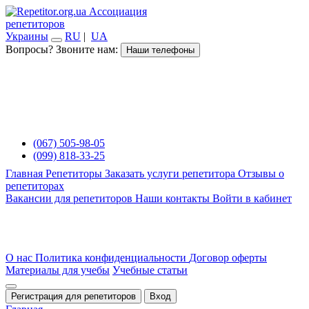
Ассоциация
репетиторов
Украины
RU
|
UA
Вопросы? Звоните нам:
Наши телефоны
(067) 505-98-05
(099) 818-33-25
Главная
Репетиторы
Заказать услуги репетитора
Отзывы о
репетиторах
Вакансии для репетиторов
Наши контакты
Войти в кабинет
О нас
Политика конфиденциальности
Договор оферты
Материалы для учебы
Учебные статьи
Регистрация для репетиторов
Вход