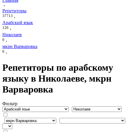
Главная
›
Репетиторы
37713
›
Арабский язык
126
›
Николаев
0
›
мкрн Варваровка
0
›
Репетиторы по арабскому
языку в Николаеве, мкрн
Варваровка
Фильтр