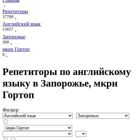
Главная
›
Репетиторы
37709
›
Английский язык
13657
›
Запорожье
300
›
мкрн Гортоп
0
›
Репетиторы по английскому
языку в Запорожье, мкрн
Гортоп
Фильтр