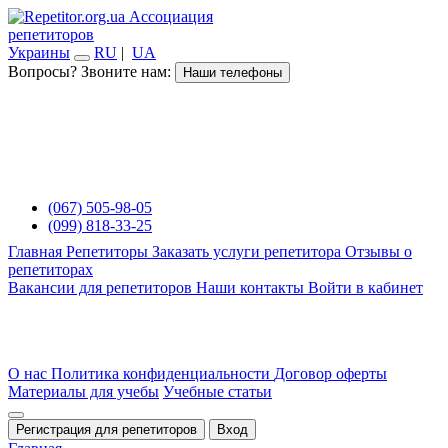
Ассоциация
репетиторов
Украины
RU
|
UA
Вопросы? Звоните нам:
Наши телефоны
(067) 505-98-05
(099) 818-33-25
Главная
Репетиторы
Заказать услуги репетитора
Отзывы о
репетиторах
Вакансии для репетиторов
Наши контакты
Войти в кабинет
О нас
Политика конфиденциальности
Договор оферты
Материалы для учебы
Учебные статьи
Регистрация для репетиторов
Вход