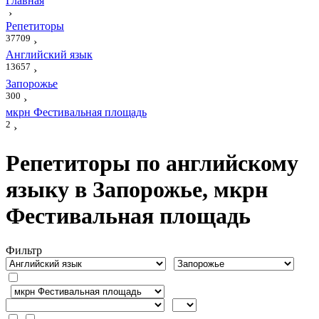
Главная
›
Репетиторы
37709
›
Английский язык
13657
›
Запорожье
300
›
мкрн Фестивальная площадь
2
›
Репетиторы по английскому
языку в Запорожье, мкрн
Фестивальная площадь
Фильтр