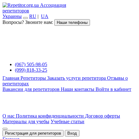
Ассоциация
репетиторов
Украины
RU
|
UA
Вопросы? Звоните нам:
Наши телефоны
(067) 505-98-05
(099) 818-33-25
Главная
Репетиторы
Заказать услуги репетитора
Отзывы о
репетиторах
Вакансии для репетиторов
Наши контакты
Войти в кабинет
О нас
Политика конфиденциальности
Договор оферты
Материалы для учебы
Учебные статьи
Регистрация для репетиторов
Вход