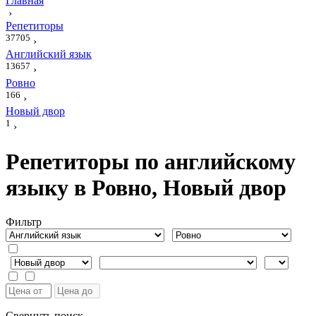
Главная
›
Репетиторы
37705
›
Английский язык
13657
›
Ровно
166
›
Новый двор
1
›
Репетиторы по английскому
языку в Ровно, Новый двор
Фильтр
Свернуть поиск