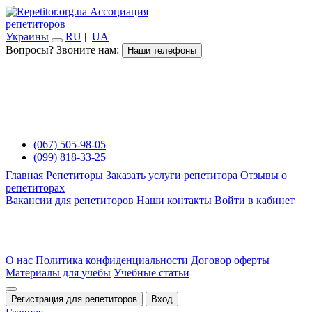
Ассоциация
репетиторов
Украины
RU
|
UA
Вопросы? Звоните нам:
Наши телефоны
(067) 505-98-05
(099) 818-33-25
Главная
Репетиторы
Заказать услуги репетитора
Отзывы о
репетиторах
Вакансии для репетиторов
Наши контакты
Войти в кабинет
О нас
Политика конфиденциальности
Договор оферты
Материалы для учебы
Учебные статьи
Регистрация для репетиторов
Вход