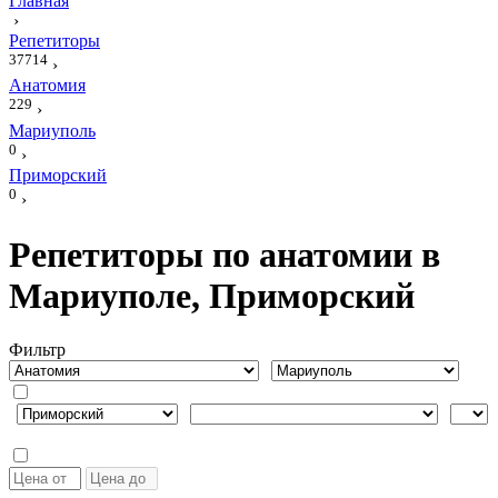
Главная
›
Репетиторы
37714
›
Анатомия
229
›
Мариуполь
0
›
Приморский
0
›
Репетиторы по анатомии в
Мариуполе, Приморский
Фильтр