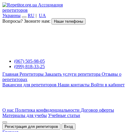
Ассоциация
репетиторов
Украины
RU
|
UA
Вопросы? Звоните нам:
Наши телефоны
(067) 505-98-05
(099) 818-33-25
Главная
Репетиторы
Заказать услуги репетитора
Отзывы о
репетиторах
Вакансии для репетиторов
Наши контакты
Войти в кабинет
О нас
Политика конфиденциальности
Договор оферты
Материалы для учебы
Учебные статьи
Регистрация для репетиторов
Вход