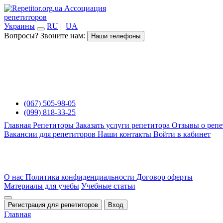
Ассоциация
репетиторов
Украины
RU
|
UA
Вопросы? Звоните нам:
Наши телефоны
(067) 505-98-05
(099) 818-33-25
Главная
Репетиторы
Заказать услуги репетитора
Отзывы о репе
Вакансии для репетиторов
Наши контакты
Войти в кабинет
О нас
Политика конфиденциальности
Договор оферты
Материалы для учебы
Учебные статьи
Регистрация для репетиторов
Вход
Главная