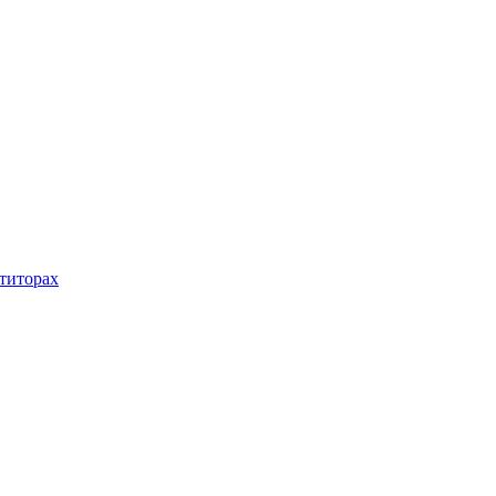
титорах