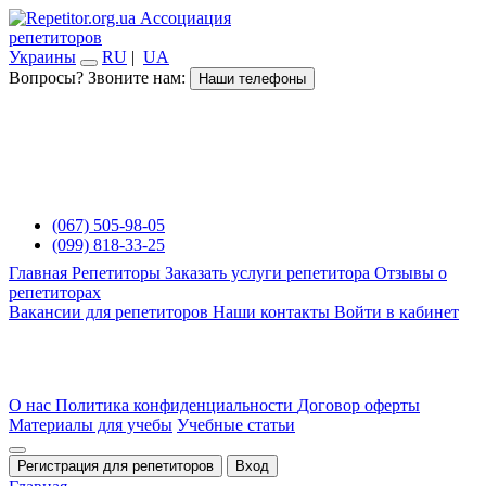
Ассоциация
репетиторов
Украины
RU
|
UA
Вопросы? Звоните нам:
Наши телефоны
(067) 505-98-05
(099) 818-33-25
Главная
Репетиторы
Заказать услуги репетитора
Отзывы о
репетиторах
Вакансии для репетиторов
Наши контакты
Войти в кабинет
О нас
Политика конфиденциальности
Договор оферты
Материалы для учебы
Учебные статьи
Регистрация для репетиторов
Вход