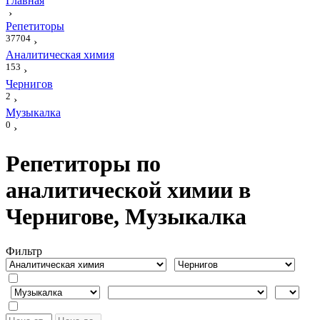
Главная
›
Репетиторы
37704
›
Аналитическая химия
153
›
Чернигов
2
›
Музыкалка
0
›
Репетиторы по
аналитической химии в
Чернигове, Музыкалка
Фильтр