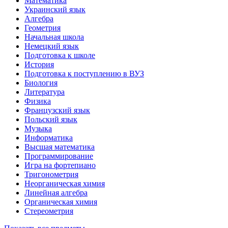
Математика
Украинский язык
Алгебра
Геометрия
Начальная школа
Немецкий язык
Подготовка к школе
История
Подготовка к поступлению в ВУЗ
Биология
Литература
Физика
Французский язык
Польский язык
Музыка
Информатика
Высшая математика
Программирование
Игра на фортепиано
Тригонометрия
Неорганическая химия
Линейная алгебра
Органическая химия
Стереометрия