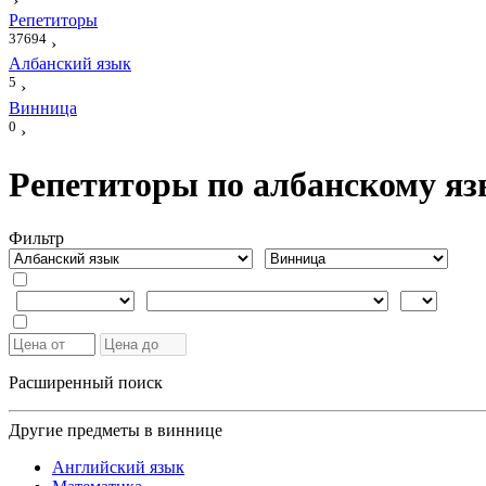
›
Репетиторы
37694
›
Албанский язык
5
›
Винница
0
›
Репетиторы по албанскому яз
Фильтр
Расширенный поиск
Другие предметы в виннице
Английский язык