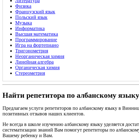
Литература
Физика
Французский язык
Польский язык
Музыка
Информатика
Высшая математика
Программирование
Игра на фортепиано
Тригонометрия
Неорганическая химия
Линейная алгебра
Органическая химия
Стереометрия
Найти репетитора по албанскому язык
Предлагаем услуги репетиторов по албанскому языку в Винни
позитивных отзывов наших клиентов.
Не всегда в школе изучению албанскому языку уделяется доста
систематизации знаний Вам помогут репетиторы по албанскому
Вашему ребенку и Вам.