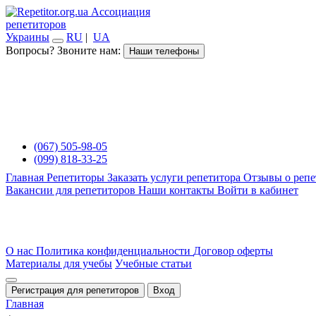
Ассоциация
репетиторов
Украины
RU
|
UA
Вопросы? Звоните нам:
Наши телефоны
(067) 505-98-05
(099) 818-33-25
Главная
Репетиторы
Заказать услуги репетитора
Отзывы о репе
Вакансии для репетиторов
Наши контакты
Войти в кабинет
О нас
Политика конфиденциальности
Договор оферты
Материалы для учебы
Учебные статьи
Регистрация для репетиторов
Вход
Главная