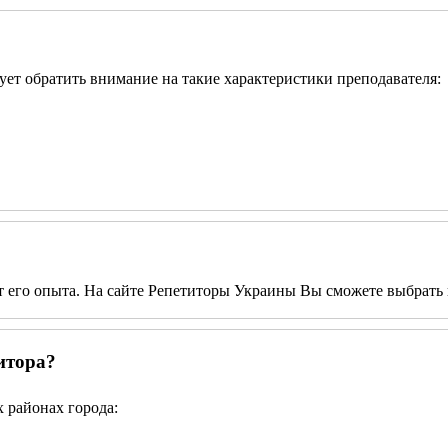
дует обратить внимание на такие характеристики преподавателя:
от его опыта. На сайте Репетиторы Украины Вы сможете выбрать 
итора?
 районах города: