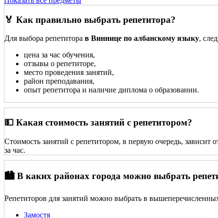
Показать все предметы
🏅 Как правильно выбрать репетитора?
Для выбора репетитора
в Виннице по албанскому языку
, сле
цена за час обучения,
отзывы о репетиторе,
место проведения занятий,
район преподавания,
опыт репетитора и наличие диплома о образовании.
💵 Какая стоимость занятий с репетитором?
Стоимость занятий с репетитором, в первую очередь, зависит 
за час.
🏙️ В каких районах города можно выбрать репет
Репетиторов для занятий можно выбрать в вышеперечисленных
Замостя