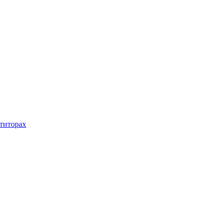
титорах