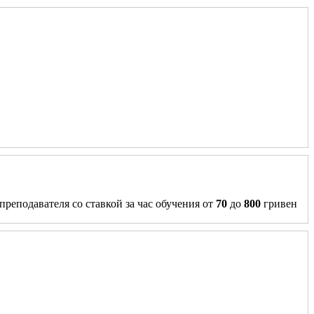
преподавателя со ставкой за час обучения от
70
до
800
гривен