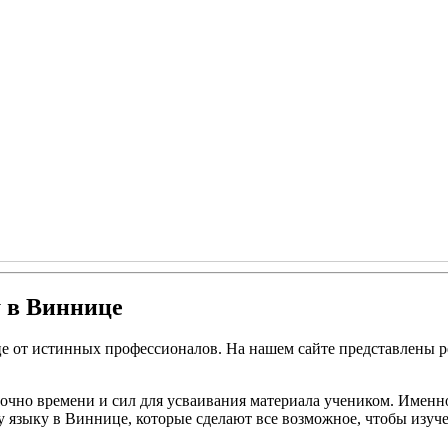
у в Виннице
це от истинных профессионалов. На нашем сайте представлены 
точно времени и сил для усваивания материала учеником. Именно
 языку в Виннице, которые сделают все возможное, чтобы изуче