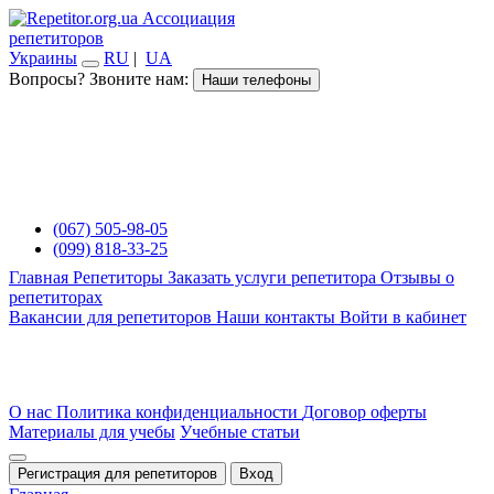
Ассоциация
репетиторов
Украины
RU
|
UA
Вопросы? Звоните нам:
Наши телефоны
(067) 505-98-05
(099) 818-33-25
Главная
Репетиторы
Заказать услуги репетитора
Отзывы о
репетиторах
Вакансии для репетиторов
Наши контакты
Войти в кабинет
О нас
Политика конфиденциальности
Договор оферты
Материалы для учебы
Учебные статьи
Регистрация для репетиторов
Вход