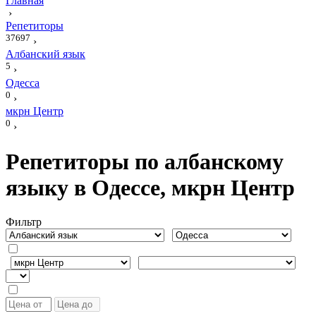
Главная
›
Репетиторы
37697
›
Албанский язык
5
›
Одесса
0
›
мкрн Центр
0
›
Репетиторы по албанскому
языку в Одессе, мкрн Центр
Фильтр