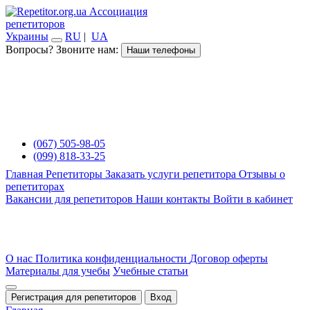
Ассоциация
репетиторов
Украины
RU
|
UA
Вопросы? Звоните нам:
Наши телефоны
(067) 505-98-05
(099) 818-33-25
Главная
Репетиторы
Заказать услуги репетитора
Отзывы о
репетиторах
Вакансии для репетиторов
Наши контакты
Войти в кабинет
О нас
Политика конфиденциальности
Договор оферты
Материалы для учебы
Учебные статьи
Регистрация для репетиторов
Вход