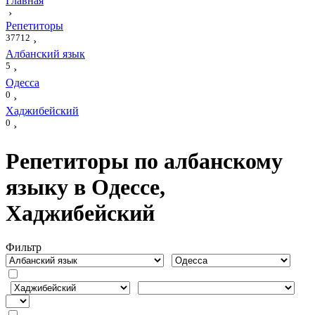
Главная
›
Репетиторы
37712
›
Албанский язык
5
›
Одесса
0
›
Хаджибейский
0
›
Репетиторы по албанскому
языку в Одессе,
Хаджибейский
Фильтр