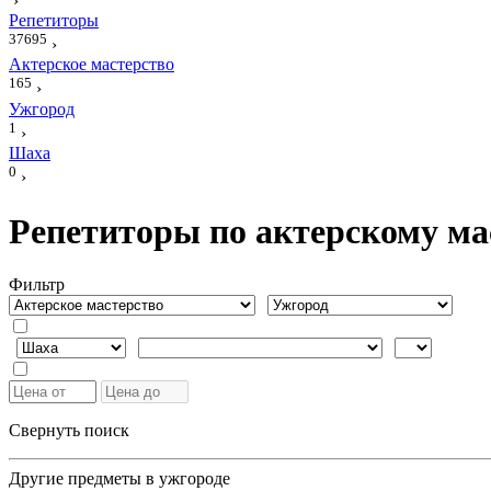
›
Репетиторы
37695
›
Актерское мастерство
165
›
Ужгород
1
›
Шаха
0
›
Репетиторы по актерскому ма
Фильтр
Свернуть поиск
Другие предметы в ужгороде