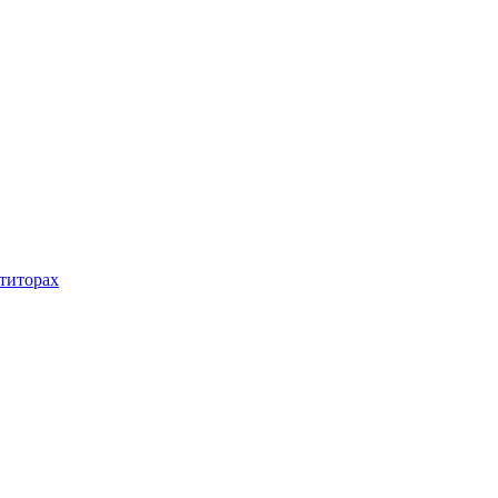
титорах