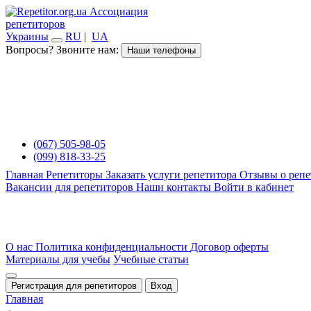
Ассоциация
репетиторов
Украины
RU
|
UA
Вопросы? Звоните нам:
Наши телефоны
(067) 505-98-05
(099) 818-33-25
Главная
Репетиторы
Заказать услуги репетитора
Отзывы о репе
Вакансии для репетиторов
Наши контакты
Войти в кабинет
О нас
Политика конфиденциальности
Договор оферты
Материалы для учебы
Учебные статьи
Регистрация для репетиторов
Вход
Главная