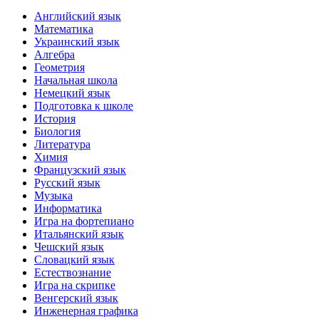
Английский язык
Математика
Украинский язык
Алгебра
Геометрия
Начальная школа
Немецкий язык
Подготовка к школе
История
Биология
Литература
Химия
Французский язык
Русский язык
Музыка
Информатика
Игра на фортепиано
Итальянский язык
Чешский язык
Словацкий язык
Естествознание
Игра на скрипке
Венгерский язык
Инженерная графика