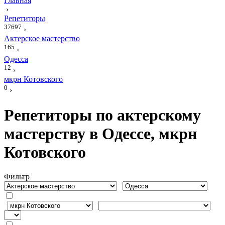
Главная
›
Репетиторы
37697
›
Актерское мастерство
165
›
Одесса
12
›
мкрн Котовского
0
›
Репетиторы по актерскому
мастерству в Одессе, мкрн
Котовского
Фильтр