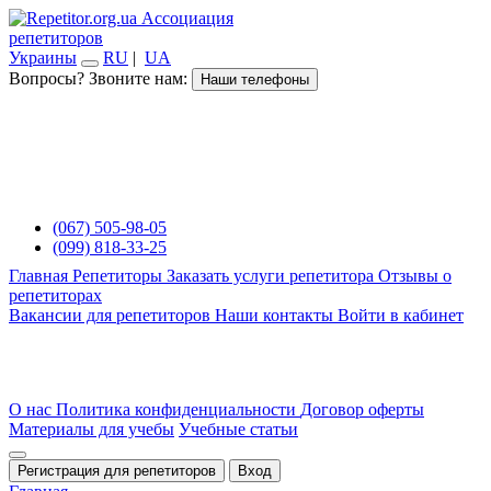
Ассоциация
репетиторов
Украины
RU
|
UA
Вопросы? Звоните нам:
Наши телефоны
(067) 505-98-05
(099) 818-33-25
Главная
Репетиторы
Заказать услуги репетитора
Отзывы о
репетиторах
Вакансии для репетиторов
Наши контакты
Войти в кабинет
О нас
Политика конфиденциальности
Договор оферты
Материалы для учебы
Учебные статьи
Регистрация для репетиторов
Вход