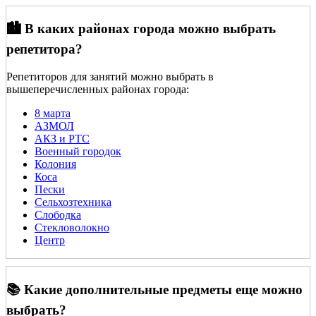
🏙️ В каких районах города можно выбрать
репетитора?
Репетиторов для занятий можно выбрать в
вышеперечисленных районах города:
8 марта
АЗМОЛ
АКЗ и РТС
Военный городок
Колония
Коса
Пески
Сельхозтехника
Слободка
Стекловолокно
Центр
📚 Какие дополнительные предметы еще можно
выбрать?