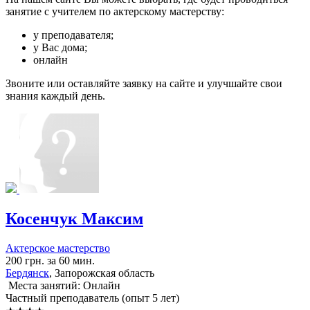
занятие с учителем по актерскому мастерству:
у преподавателя;
у Вас дома;
онлайн
Звоните или оставляйте заявку на сайте и улучшайте свои
знания каждый день.
Косенчук Максим
Актерское мастерство
200 грн. за 60 мин.
Бердянск
, Запорожская область
Места занятий: Онлайн
Частный преподаватель (опыт 5 лет)