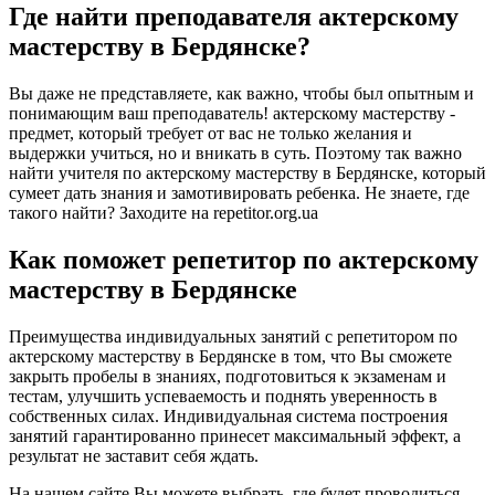
Где найти преподавателя актерскому
мастерству в Бердянске?
Вы даже не представляете, как важно, чтобы был опытным и
понимающим ваш преподаватель! актерскому мастерству -
предмет, который требует от вас не только желания и
выдержки учиться, но и вникать в суть. Поэтому так важно
найти учителя по актерскому мастерству в Бердянске, который
сумеет дать знания и замотивировать ребенка. Не знаете, где
такого найти? Заходите на repetitor.org.ua
Как поможет репетитор по актерскому
мастерству в Бердянске
Преимущества индивидуальных занятий с репетитором по
актерскому мастерству в Бердянске в том, что Вы сможете
закрыть пробелы в знаниях, подготовиться к экзаменам и
тестам, улучшить успеваемость и поднять уверенность в
собственных силах. Индивидуальная система построения
занятий гарантированно принесет максимальный эффект, а
результат не заставит себя ждать.
На нашем сайте Вы можете выбрать, где будет проводиться