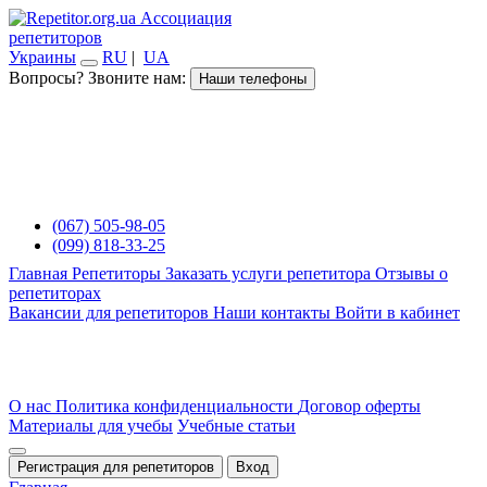
Ассоциация
репетиторов
Украины
RU
|
UA
Вопросы? Звоните нам:
Наши телефоны
(067) 505-98-05
(099) 818-33-25
Главная
Репетиторы
Заказать услуги репетитора
Отзывы о
репетиторах
Вакансии для репетиторов
Наши контакты
Войти в кабинет
О нас
Политика конфиденциальности
Договор оферты
Материалы для учебы
Учебные статьи
Регистрация для репетиторов
Вход